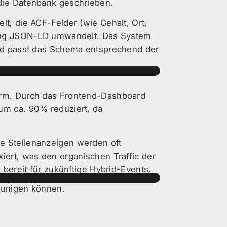
 die Datenbank geschrieben.
lt, die ACF-Felder (wie Gehalt, Ort,
ng
JSON-LD umwandelt. Das System
und passt das Schema entsprechend der
form. Durch das Frontend-Dashboard
um ca. 90% reduziert, da
e Stellenanzeigen werden oft
iert, was den organischen Traffic der
 bereit für zukünftige Hybrid-Events.
eunigen können.