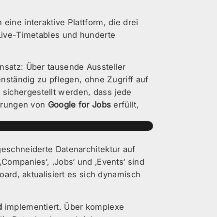
ine interaktive Plattform, die drei
 Live-Timetables und hunderte
nsatz: Über tausende Aussteller
enständig zu pflegen, ohne Zugriff auf
sichergestellt werden, dass jede
derungen von
Google for Jobs
erfüllt,
geschneiderte Datenarchitektur auf
 ‚Companies‘, ‚Jobs‘ und ‚Events‘ sind
oard, aktualisiert es sich dynamisch
d
implementiert. Über komplexe