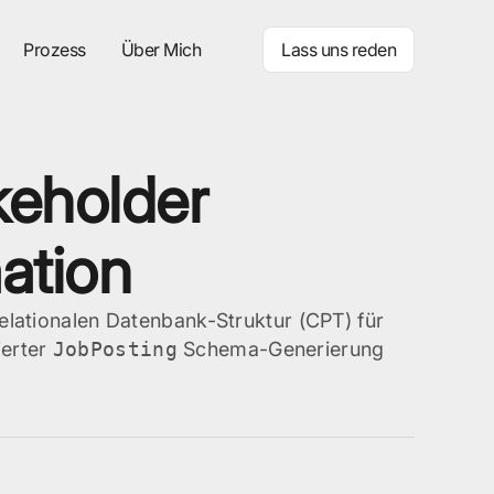
Prozess
Über Mich
Lass uns reden
keholder
ation
elationalen Datenbank-Struktur (CPT) für
ierter
JobPosting
Schema-Generierung