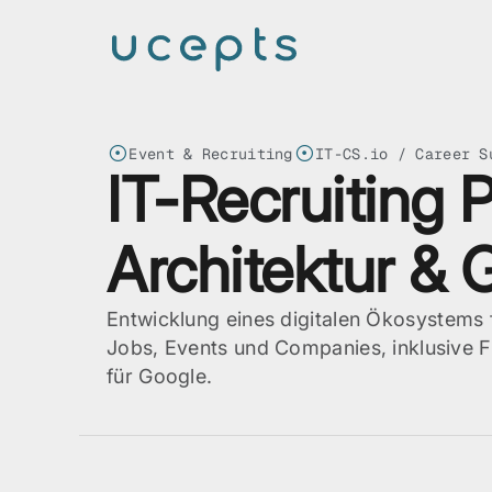
Event & Recruiting
IT-CS.io / Career S
IT-Recruiting 
Architektur &
Entwicklung eines digitalen Ökosystems f
Jobs, Events und Companies, inklusive F
für Google.