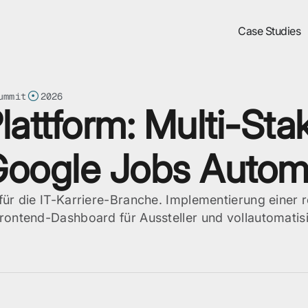
Case Studies
ummit
2026
Plattform: Multi-Sta
 Google Jobs Autom
ür die IT-Karriere-Branche. Implementierung einer r
rontend-Dashboard für Aussteller und vollautomatis